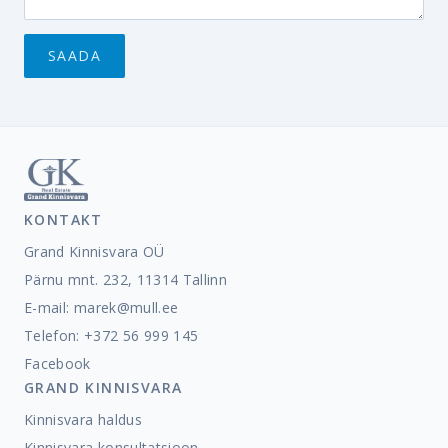
KONTAKT
Grand Kinnisvara OÜ
Pärnu mnt. 232, 11314 Tallinn
E-mail:
marek@mull.ee
Telefon: +372 56 999 145
Facebook
GRAND KINNISVARA
Kinnisvara haldus
Kinnisvara konsultatsioon