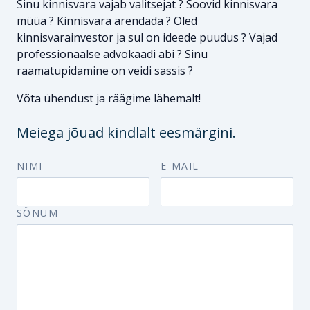
Sinu kinnisvara vajab valitsejat ? Soovid kinnisvara
müüa ? Kinnisvara arendada ? Oled
kinnisvarainvestor ja sul on ideede puudus ? Vajad
professionaalse advokaadi abi ? Sinu
raamatupidamine on veidi sassis ?
Võta ühendust ja räägime lähemalt!
Meiega jõuad kindlalt eesmärgini.
NIMI
E-MAIL
SÕNUM