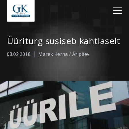
Üüriturg susiseb kahtlaselt
|
08.02.2018
Marek Kerna / Äripäev